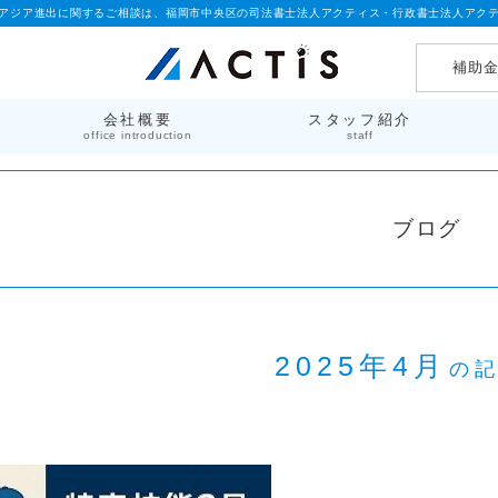
アジア進出に関するご相談は、福岡市中央区の司法書士法人アクティス・行政書士法人アク
補助
会社概要
スタッフ紹介
office introduction
staff
ブログ
2025年4月
の