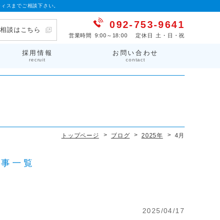
ティスまでご相談下さい。
092-753-9641
金相談はこちら
営業時間
9:00～18:00
定休日
土・日・祝
採用情報
お問い合わせ
recruit
contact
トップページ
ブログ
2025年
4月
記事一覧
2025/04/17