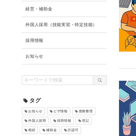
経営・補助金
外国人採用（技能実習・特定技能）
採用情報
お知らせ
タグ
お知らせ
ビザ情報
債務整理
外国人採用
採用情報
登記
相続
補助金
許認可