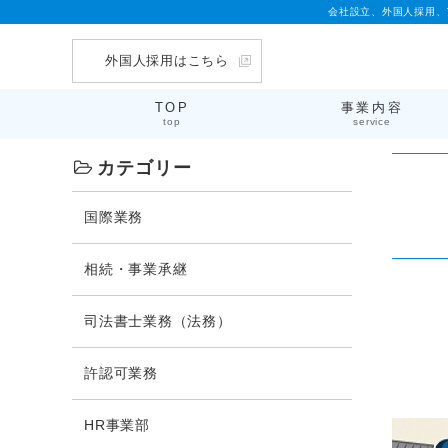
会社設立、外国人採用、
外国人採用はこちら
TOP
事業内容
top
service
カテゴリー
国際業務
相続・事業承継
司法書士業務（法務）
許認可業務
HR事業部