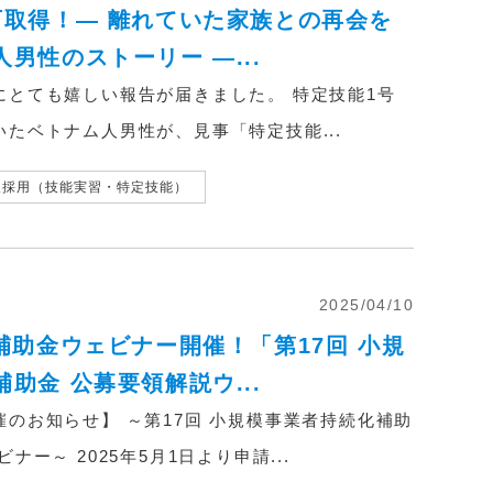
可取得！― 離れていた家族との再会を
男性のストーリー ―...
にとても嬉しい報告が届きました。 特定技能1号
たベトナム人男性が、見事「特定技能...
人採用（技能実習・特定技能）
2025/04/10
(水) 補助金ウェビナー開催！「第17回 小規
助金 公募要領解説ウ...
のお知らせ】 ～第17回 小規模事業者持続化補助
ナー～ 2025年5月1日より申請...