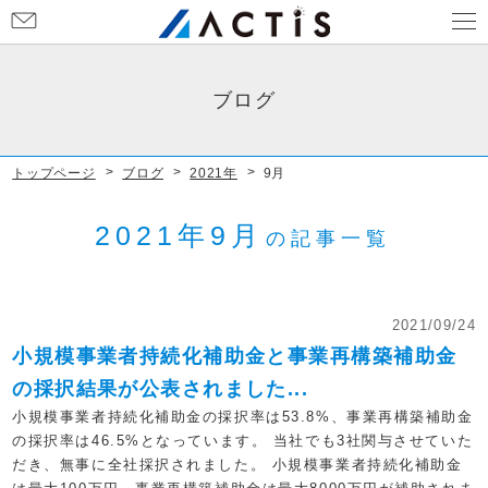
お
問
い
合
ブログ
わ
せ
トップページ
ブログ
2021年
9月
2021年9月
の記事一覧
2021/09/24
小規模事業者持続化補助金と事業再構築補助金
の採択結果が公表されました...
小規模事業者持続化補助金の採択率は53.8%、事業再構築補助金
の採択率は46.5%となっています。 当社でも3社関与させていた
だき、無事に全社採択されました。 小規模事業者持続化補助金