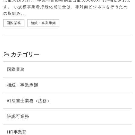
は最大100万円、事業再構築補助金は最大8000万円が補助されま
す。 小規模事業者持続化補助金は、非対面ビジネスを行うため
の取組み...
国際業務
相続・事業承継
カテゴリー
国際業務
相続・事業承継
司法書士業務（法務）
許認可業務
HR事業部