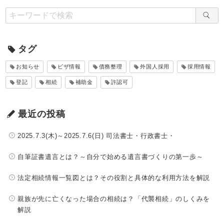
タグ
お知らせ
ビザ情報
債務整理
外国人採用
採用情報
登記
相続
補助金
許認可
最近の投稿
2025.7.3(木)～2025.7.6(日) 司法書士・行政書士・
自筆証書遺言とは？～自分で始める遺言書づくりの第一歩～
法定相続情報一覧図とは？その役割と具体的な利用方法を解説
親族が先に亡くなった場合の相続は？「代襲相続」のしくみを
解説