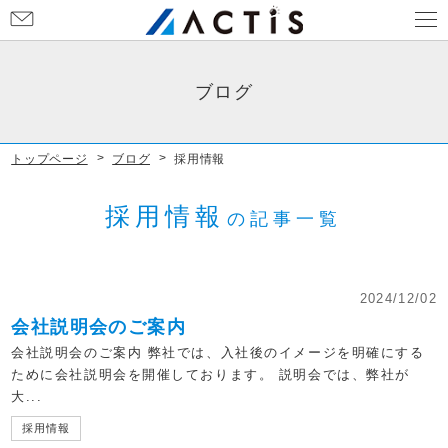
お
問
い
合
ブログ
わ
せ
トップページ
ブログ
採用情報
採用情報
の記事一覧
2024/12/02
会社説明会のご案内
会社説明会のご案内 弊社では、入社後のイメージを明確にする
ために会社説明会を開催しております。 説明会では、弊社が
大...
採用情報