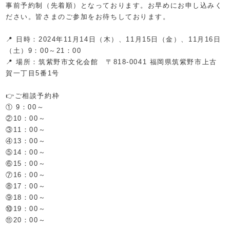
事前予約制（先着順）となっております。お早めにお申し込みく
ださい。皆さまのご参加をお待ちしております。
📍 日時：2024年
11月14日（木）、11月15日（金）、11月16日
（土）
9：00～21：00
📍 場所：筑紫野市文化会館 〒818-0041 福岡県筑紫野市上古
賀一丁目5番1号
👉ご相談予約枠
① 9：00～
②10：00～
③11：00～
④13：00～
⑤14：00～
⑥15：00～
⑦16：00～
⑧17：00～
⑨18：00～
⑩19：00～
⑪20：00～