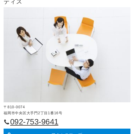
ティス
〒810-0074
福岡市中央区大手門2丁目1番16号
092-753-9641