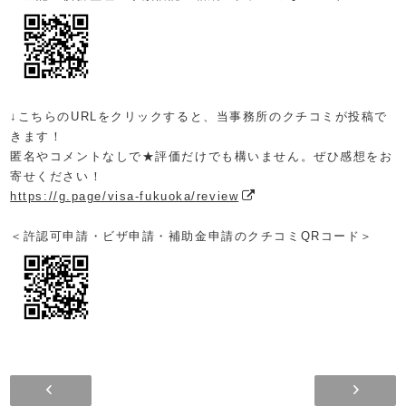
↓こちらのURLをクリックすると、
当事務所のクチコミが投稿で
きます！
匿名やコメントなしで★評価だけでも構いません。ぜひ感想をお
寄せください！
https://g.page/visa-fukuoka/review
＜許認可申請・ビザ申請・補助金申請のクチコミQRコード＞
2024.10.14(月)～2024…