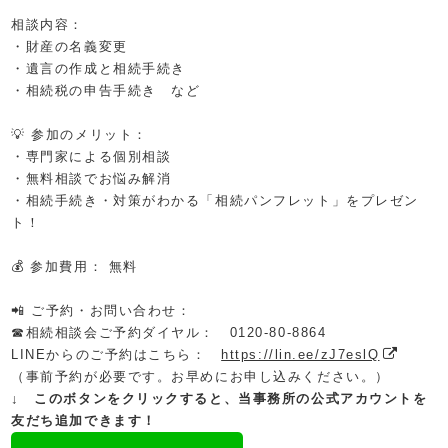
相談内容：
・財産の名義変更
・遺言の作成と相続手続き
・相続税の申告手続き など
💡 参加のメリット：
・専門家による個別相談
・無料相談でお悩み解消
・相続手続き・対策がわかる「相続パンフレット」をプレゼン
ト！
💰 参加費用： 無料
📲 ご予約・お問い合わせ：
☎相続相談会ご予約ダイヤル： 0120-80-8864
LINEからのご予約はこちら：
https://lin.ee/zJ7eslQ
（事前予約が必要です。お早めにお申し込みください。）
↓ このボタンをクリックすると、当事務所の公式アカウントを
友だち追加できます！